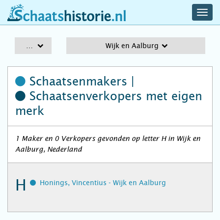
navig
schaatshistorie.nl
men
A-Z
Wijk en Aalburg
Schaatsenmakers |
Schaatsenverkopers
met eigen
merk
1 Maker en 0 Verkopers gevonden op letter H in Wijk en
Aalburg, Nederland
H
Honings, Vincentius - Wijk en Aalburg