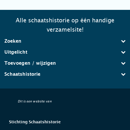
Alle schaatshistorie op één handige
verzamelsite!
Zoeken
Uitgelicht
Toevoegen / wijzigen
Schaatshistorie
Dit is een website van
Stichting Schaatshistorie