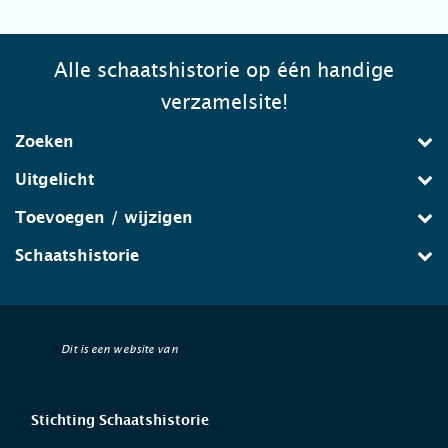
Alle schaatshistorie op één handige
verzamelsite!
Zoeken
Uitgelicht
Toevoegen / wijzigen
Schaatshistorie
Dit is een website van
Stichting Schaatshistorie