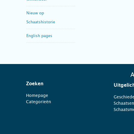
Nieuw op
Schaatshistorie
English pages
A
Zoeken
Uitgelic
Homepage
Geschiede
Categorieën
Schaatse
Schaatsm