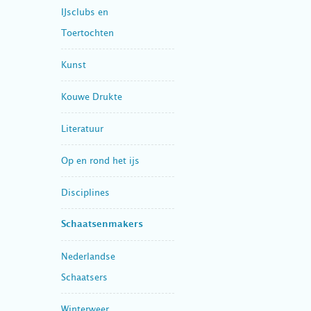
IJsclubs en
Toertochten
Kunst
Kouwe Drukte
Literatuur
Op en rond het ijs
Disciplines
Schaatsenmakers
Nederlandse
Schaatsers
Winterweer