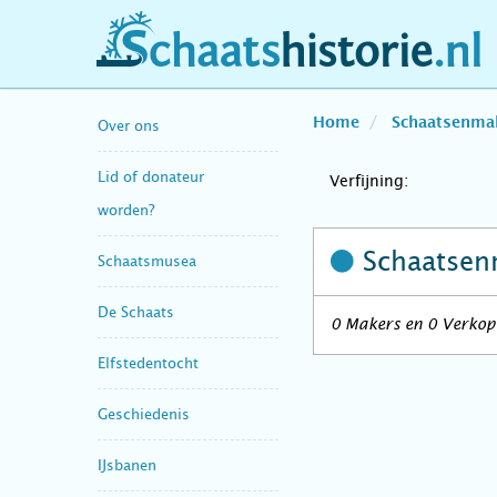
schaatshistorie.nl
Home
Schaatsenma
Over ons
Lid of donateur
Verfijning:
worden?
Schaatsen
Schaatsmusea
De Schaats
0 Makers en 0 Verkop
Elfstedentocht
Geschiedenis
IJsbanen