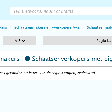
kers
Schaatsenmakers en -verkopers A-Z
Schaatsenmake
A-Z
Regio K
makers |
Schaatsenverkopers
met ei
ers gevonden op letter O in de regio Kampen, Nederland