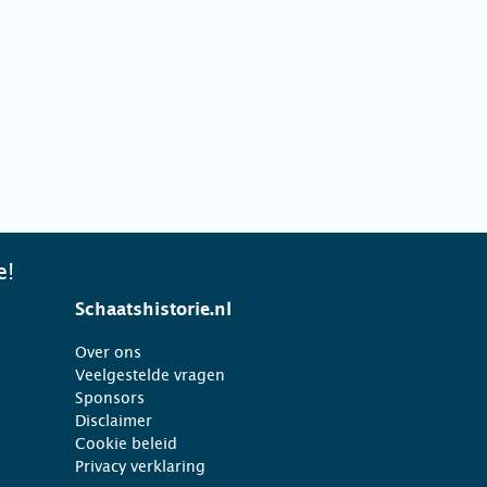
e!
Schaatshistorie.nl
Over ons
Veelgestelde vragen
Sponsors
Disclaimer
Cookie beleid
Privacy verklaring