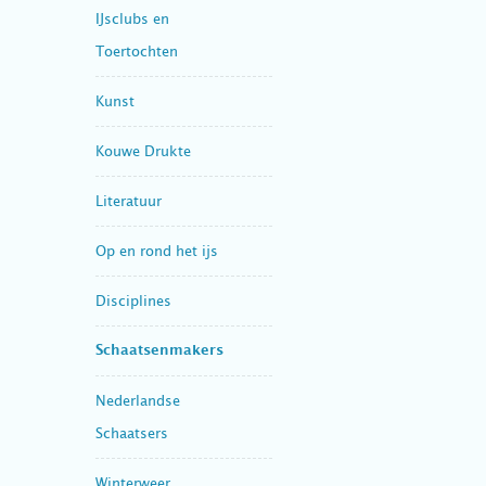
IJsclubs en
Toertochten
Kunst
Kouwe Drukte
Literatuur
Op en rond het ijs
Disciplines
Schaatsenmakers
Nederlandse
Schaatsers
Winterweer