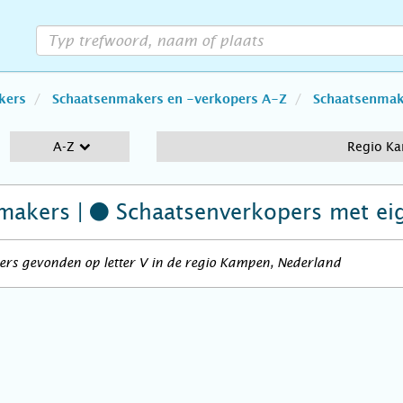
kers
Schaatsenmakers en -verkopers A-Z
Schaatsenmake
A-Z
Regio K
makers |
Schaatsenverkopers
met ei
ers gevonden op letter V in de regio Kampen, Nederland