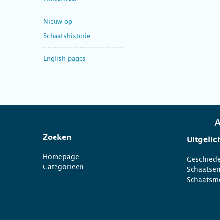
Nieuw op
Schaatshistorie
English pages
A
Zoeken
Uitgelic
Homepage
Geschiede
Categorieën
Schaatse
Schaatsm