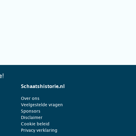
e!
Schaatshistorie.nl
Over ons
Veelgestelde vragen
Sponsors
Disclaimer
Cookie beleid
Privacy verklaring