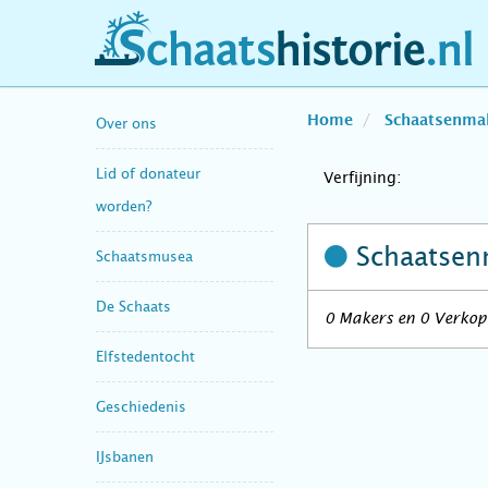
schaatshistorie.nl
Home
Schaatsenma
Over ons
Lid of donateur
Verfijning:
worden?
Schaatsen
Schaatsmusea
De Schaats
0 Makers en 0 Verkop
Elfstedentocht
Geschiedenis
IJsbanen