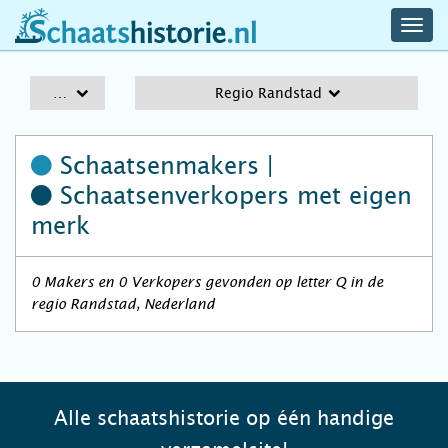
navig
schaatshistorie.nl
men
A-Z
Regio Randstad
Schaatsenmakers |
Schaatsenverkopers
met eigen
merk
0 Makers en 0 Verkopers gevonden op letter Q in de
regio Randstad, Nederland
Alle schaatshistorie op één handige