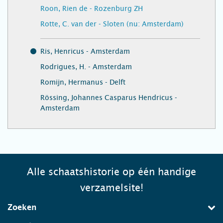
Roon, Rien de - Rozenburg ZH
Rotte, C. van der - Sloten (nu: Amsterdam)
Ris, Henricus - Amsterdam
Rodrigues, H. - Amsterdam
Romijn, Hermanus - Delft
Rössing, Johannes Casparus Hendricus -
Amsterdam
Alle schaatshistorie op één handige
verzamelsite!
Zoeken