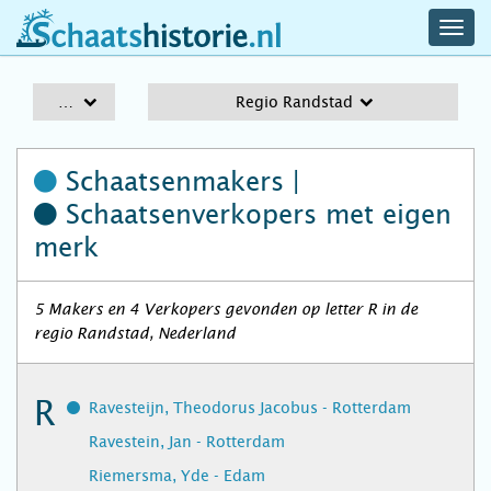
navig
schaatshistorie.nl
men
A-Z
Regio Randstad
Schaatsenmakers |
Schaatsenverkopers
met eigen
merk
5 Makers en 4 Verkopers gevonden op letter R in de
regio Randstad, Nederland
R
Ravesteijn, Theodorus Jacobus - Rotterdam
Ravestein, Jan - Rotterdam
Riemersma, Yde - Edam