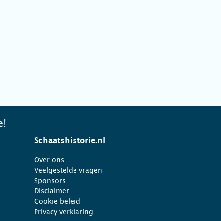
e!
Schaatshistorie.nl
Over ons
Veelgestelde vragen
Sponsors
Disclaimer
Cookie beleid
Privacy verklaring