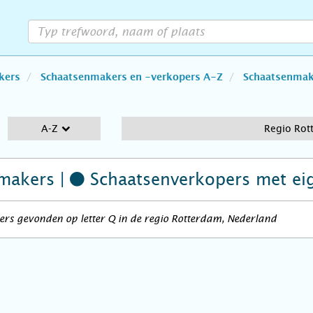
kers
Schaatsenmakers en -verkopers A-Z
Schaatsenmake
A-Z
Regio Rot
makers |
Schaatsenverkopers
met ei
rs gevonden op letter Q in de regio Rotterdam, Nederland