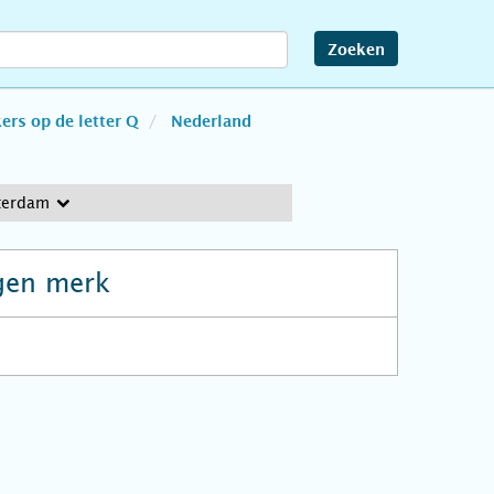
Zoeken
rs op de letter Q
Nederland
terdam
gen merk