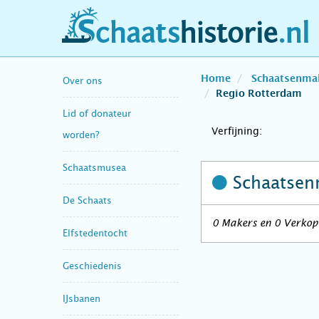
schaatshistorie.nl
Home
Schaatsenma
Over ons
Regio Rotterdam
Lid of donateur
Verfijning:
worden?
Schaatsmusea
Schaatsen
De Schaats
0 Makers en 0 Verkope
Elfstedentocht
Geschiedenis
IJsbanen