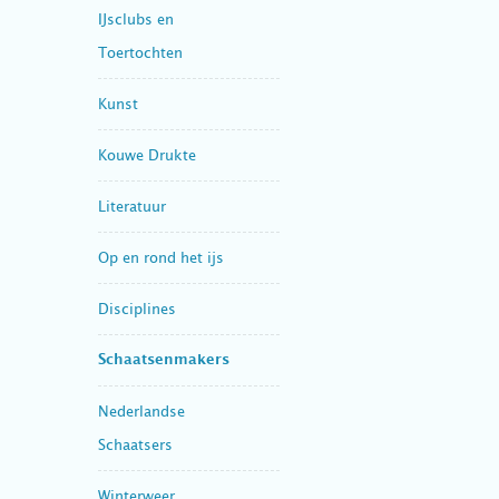
IJsclubs en
Toertochten
Kunst
Kouwe Drukte
Literatuur
Op en rond het ijs
Disciplines
Schaatsenmakers
Nederlandse
Schaatsers
Winterweer