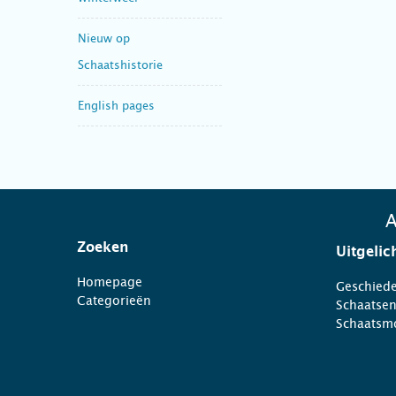
Nieuw op
Schaatshistorie
English pages
A
Zoeken
Uitgelic
Homepage
Geschiede
Categorieën
Schaatse
Schaatsm