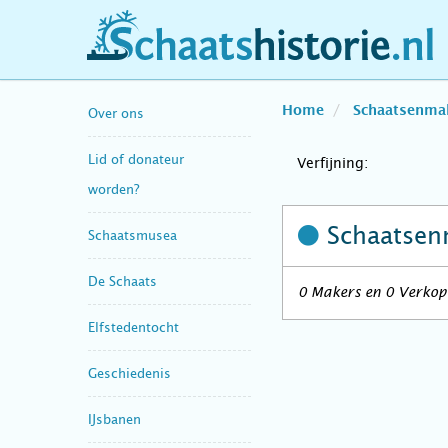
schaatshistorie.nl
Home
Schaatsenma
Over ons
Lid of donateur
Verfijning:
worden?
Schaatsen
Schaatsmusea
De Schaats
0 Makers en 0 Verkop
Elfstedentocht
Geschiedenis
IJsbanen