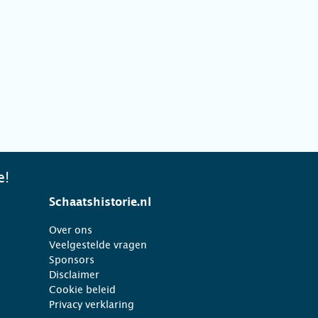
e!
Schaatshistorie.nl
Over ons
Veelgestelde vragen
Sponsors
Disclaimer
Cookie beleid
Privacy verklaring