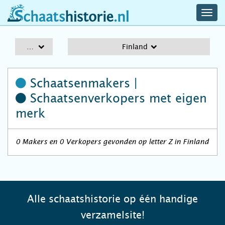
navig
schaatshistorie.nl
men
A-Z
Finland
Schaatsenmakers |
Schaatsenverkopers
met eigen
merk
0 Makers en 0 Verkopers gevonden op letter Z in Finland
Alle schaatshistorie op één handige
verzamelsite!