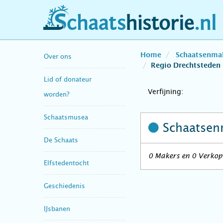
schaatshistorie.nl
Home
Schaatsenma
Over ons
Regio Drechtsteden
Lid of donateur
Verfijning:
worden?
Schaatsmusea
Schaatsen
De Schaats
0 Makers en 0 Verkope
Elfstedentocht
Geschiedenis
IJsbanen