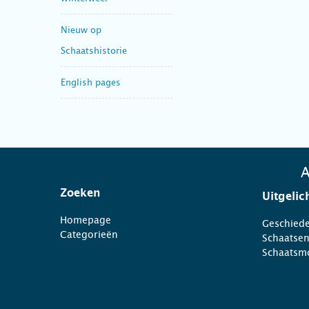
Nieuw op
Schaatshistorie
English pages
A
Zoeken
Uitgelic
Homepage
Geschiede
Categorieën
Schaatse
Schaatsm