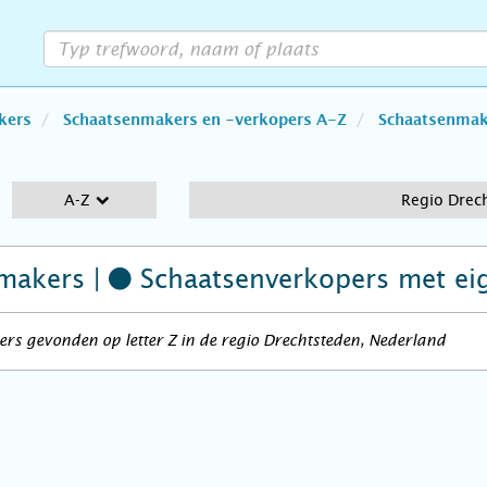
kers
Schaatsenmakers en -verkopers A-Z
Schaatsenmake
A-Z
Regio Drec
makers |
Schaatsenverkopers
met ei
rs gevonden op letter Z in de regio Drechtsteden, Nederland