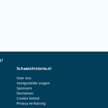
e!
Schaatshistorie.nl
Over ons
Veelgestelde vragen
Sponsors
Disclaimer
Cookie beleid
Privacy verklaring