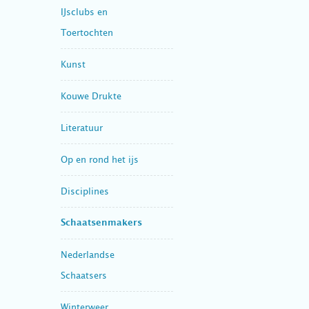
IJsclubs en
Toertochten
Kunst
Kouwe Drukte
Literatuur
Op en rond het ijs
Disciplines
Schaatsenmakers
Nederlandse
Schaatsers
Winterweer