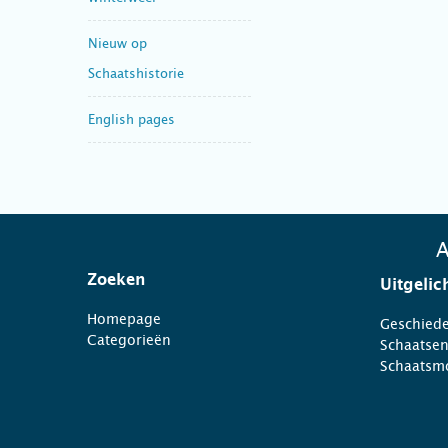
Nieuw op
Schaatshistorie
English pages
A
Zoeken
Uitgelic
Homepage
Geschiede
Categorieën
Schaatse
Schaatsm