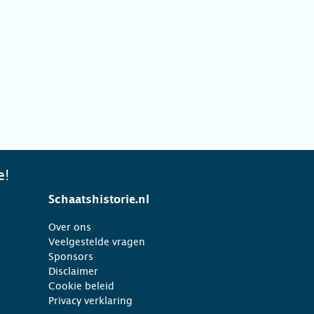
e!
Schaatshistorie.nl
Over ons
Veelgestelde vragen
Sponsors
Disclaimer
Cookie beleid
Privacy verklaring