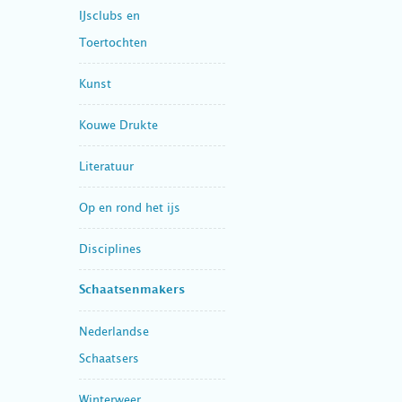
IJsclubs en
Toertochten
Kunst
Kouwe Drukte
Literatuur
Op en rond het ijs
Disciplines
Schaatsenmakers
Nederlandse
Schaatsers
Winterweer