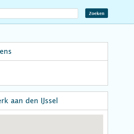
Zoeken
ens
rk aan den IJssel