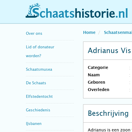
schaatshistorie.nl
Home
Schaatsenma
Over ons
Lid of donateur
Adrianus Vis
worden?
Categorie
Schaatsmusea
Naam
Geboren
De Schaats
Overleden
Elfstedentocht
Geschiedenis
Beschrijving
IJsbanen
Adrianus is een zoon 