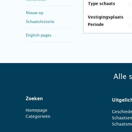
Type schaats
Nieuw op
Vestigingsplaats
Schaatshistorie
Periode
English pages
Alle 
Zoeken
Uitgelic
Homepage
Geschiede
Categorieën
Schaatse
Schaatsm