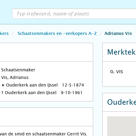
kers
Schaatsenmakers en -verkopers A-Z
Adrianus Vis
Merktek
Schaatsenmaker
Vis, Adrianus
∗
Ouderkerk aan den IJssel
12-5-1874
†
Ouderkerk aan den IJssel
9-10-1961
Ouderke
van de smid en schaatsenmaker Gerrit Vis.