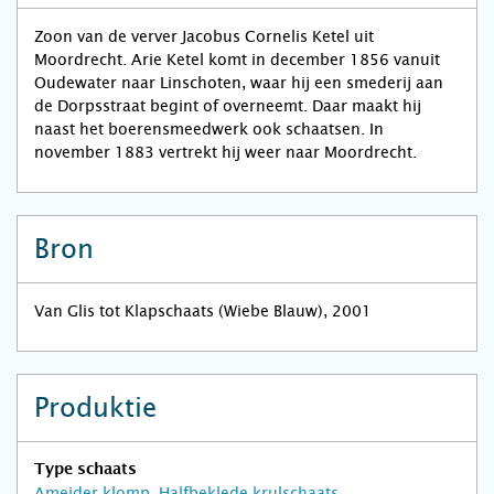
Zoon van de verver Jacobus Cornelis Ketel uit
Moordrecht. Arie Ketel komt in december 1856 vanuit
Oudewater naar Linschoten, waar hij een smederij aan
de Dorpsstraat begint of overneemt. Daar maakt hij
naast het boerensmeedwerk ook schaatsen. In
november 1883 vertrekt hij weer naar Moordrecht.
Bron
Van Glis tot Klapschaats (Wiebe Blauw), 2001
Produktie
Type schaats
Ameider klomp
,
Halfbeklede krulschaats