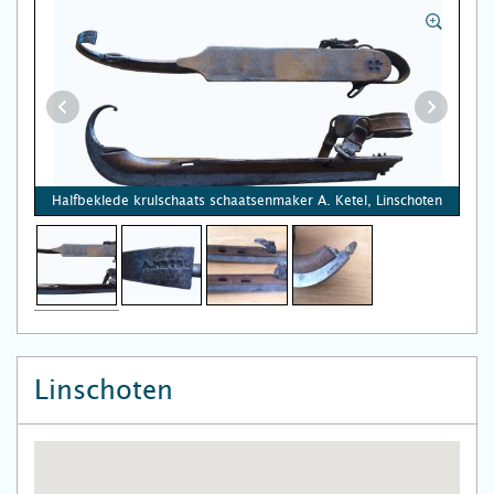
Halfbeklede krulschaats schaatsenmaker A. Ketel, Linschoten
Linschoten