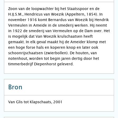
Zoon van de loopwachter bij het Staatsspoor en de
H.IJ.S.M., Hendricus van Woezik (Appeltern, 1854). In
november 1916 komt Bernardus van Woezik bij Hendrik
Vermeulen in Ameide in de smederij werken. Hij neemt
in 1922 de smederij van Vermeulen op de Dam over. Het
is mogelijk dat Van Woezik krulschaatsen heeft
gemaakt. In elk geval maakt hij de Ameider klomp met
een hoge forse hals en koperen knop en later ook
schoonrijschaatsen (zwierbollen). De houten, van
notenhout, worden tot begin jaren dertig door het
timmerbedrijf Diepenhorst geleverd.
Bron
Van Glis tot Klapschaats, 2001