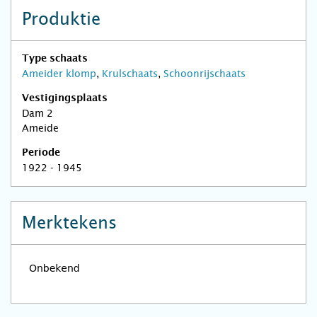
Produktie
Type schaats
Ameider klomp
,
Krulschaats
,
Schoonrijschaats
Vestigingsplaats
Dam 2
Ameide
Periode
1922 - 1945
Merktekens