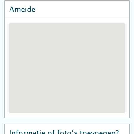
Ameide
Informatie of foto’s toevoegen?