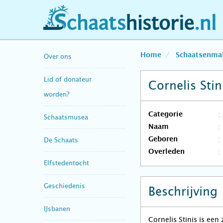
schaatshistorie.nl
Home
Schaatsenma
Over ons
Lid of donateur
Cornelis Stin
worden?
Categorie
Schaatsmusea
Naam
Geboren
De Schaats
Overleden
Elfstedentocht
Geschiedenis
Beschrijving
IJsbanen
Cornelis Stinis is ee