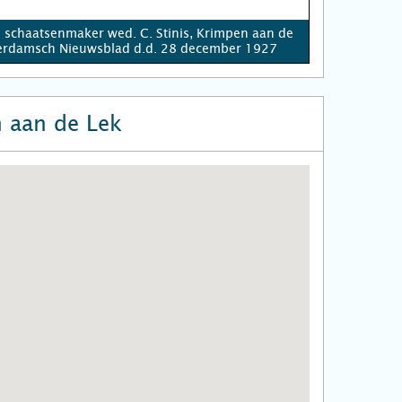
e schaatsenmaker wed. C. Stinis, Krimpen aan de
terdamsch Nieuwsblad d.d. 28 december 1927
 aan de Lek