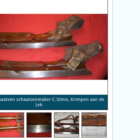
haatsen schaatsenmaker C.Stinis, Krimpen aan de
Lek