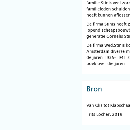
familie Stinis veel zo
familieleden schulde
heeft kunnen aflossen
De firma Stinis heeft
lopend scheepsbouwbe
generatie Cornelis Sti
De firma Wed.Stinis k
Amsterdam diverse ma
de jaren 1935-1941 z
boek over die jaren.
Bron
Van Glis tot Klapscha
Frits Locher, 2019