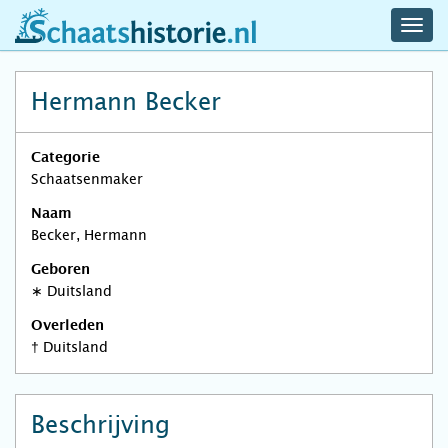
navig
schaatshistorie.nl
men
Hermann Becker
Categorie
Schaatsenmaker
Naam
Becker, Hermann
Geboren
∗
Duitsland
Overleden
†
Duitsland
Beschrijving