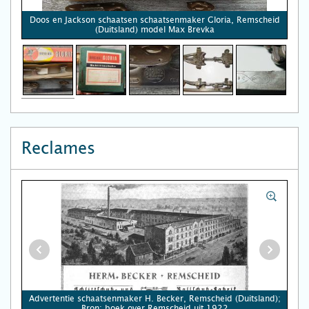
Doos en Jackson schaatsen schaatsenmaker Gloria, Remscheid
(Duitsland) model Max Brevka
Reclames
Advertentie schaatsenmaker H. Becker, Remscheid (Duitsland);
Bron: boek over Remscheid uit 1922