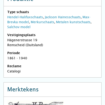
Type schaats
Hendel-Halifaxschaats
,
Jackson Hainesschaats
,
Max-
Brevka model
,
Merkurschaats
,
Metalen kunstschaats
,
Salchov model
Vestigingsplaats
Hägenerstrasse 19
Remscheid (Duitsland)
Periode
1861 - 1940
Reclame
Catalogi
Merktekens