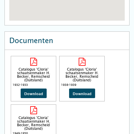
Documenten
Catalogus 'Gloria'
Catalogus 'Gloria'
schaatsenmaker H.
schaatsenmaker H.
Becker, Remscheid
Becker, Remscheid
(Duitsland)
(Duitsland)
1932-1933
1938-1939
Download
Download
Catalogus 'Gloria'
schaatsenmaker H.
Becker, Remscheid
(Duitsland)
1949-1950