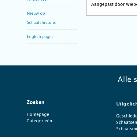
Aangepast door Wieb
Nieuw op
Schaatshistorie
English pages
Alle 
Zoeken
Uitgelic
Homepage
Geschiede
Categorieën
Schaatse
Schaatsm