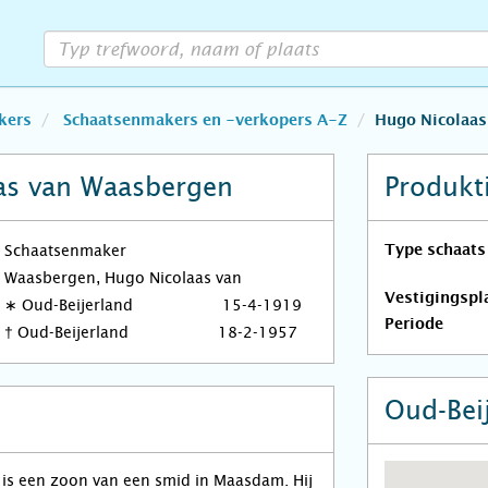
kers
Schaatsenmakers en -verkopers A-Z
Hugo Nicolaas
as van Waasbergen
Produkt
Schaatsenmaker
Type schaats
Waasbergen, Hugo Nicolaas van
Vestigingspl
∗
Oud-Beijerland
15-4-1919
Periode
†
Oud-Beijerland
18-2-1957
Oud-Bei
is een zoon van een smid in Maasdam. Hij