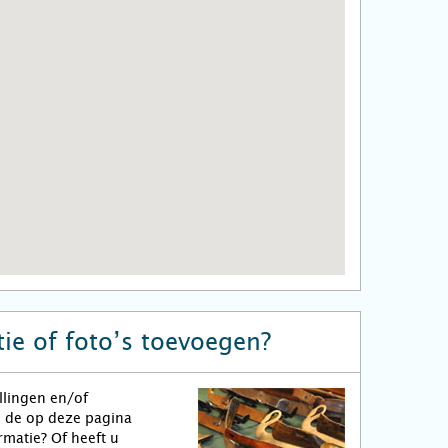
ie of foto’s toevoegen?
llingen en/of
n de op deze pagina
matie? Of heeft u