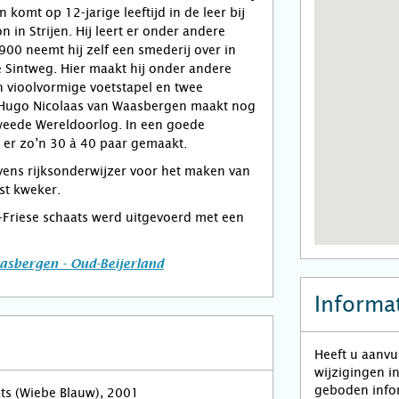
 komt op 12-jarige leeftijd in de leer bij
 in Strijen. Hij leert er onder andere
00 neemt hij zelf een smederij over in
 Sintweg. Hier maakt hij onder andere
 vioolvormige voetstapel en twee
 Hugo Nicolaas van Waasbergen maakt nog
Tweede Wereldoorlog. In een goede
 er zo’n 30 à 40 paar gemaakt.
vens rijksonderwijzer voor het maken van
st kweker.
-Friese schaats werd uitgevoerd met een
asbergen - Oud-Beijerland
Informat
Heeft u aanvu
wijzigingen i
geboden infor
ats (Wiebe Blauw), 2001