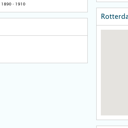
1890 - 1910
Rotterd