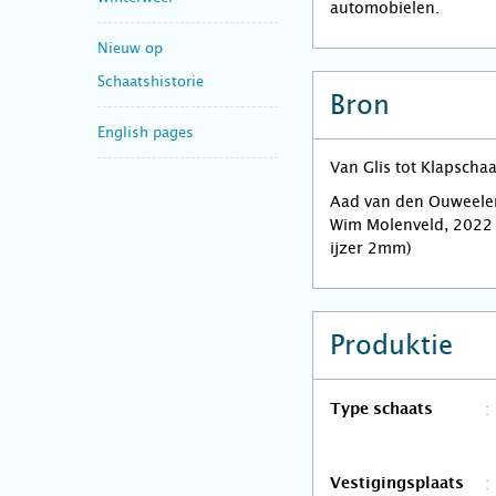
automobielen.
Nieuw op
Schaatshistorie
Bron
English pages
Van Glis tot Klapscha
Aad van den Ouweelen
Wim Molenveld, 2022 (
ijzer 2mm)
Produktie
Type schaats
Vestigingsplaats