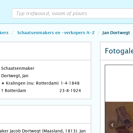
kers
Schaatsenmakers en -verkopers A-Z
Jan Dortwegt
t
Fotogale
Schaatsenmaker
Dortwegt, Jan
∗
Kralingen (nu: Rotterdam)
1-4-1848
†
Rotterdam
23-8-1924
ker Jacob Dortwegt (Maasland, 1813). Jan