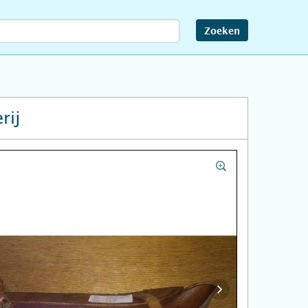
Zoeken
rij