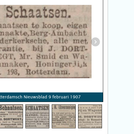
tterdamsch Nieuwsblad 9 februari 1907