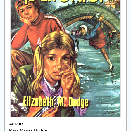
Auteur
Mary Mapes Dodge