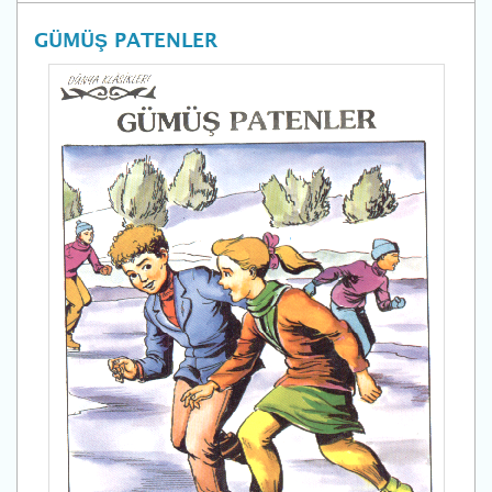
GÜMÜŞ PATENLER