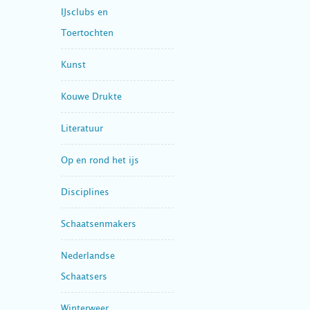
IJsclubs en
Toertochten
Kunst
Kouwe Drukte
Literatuur
Op en rond het ijs
Disciplines
Schaatsenmakers
Nederlandse
Schaatsers
Winterweer