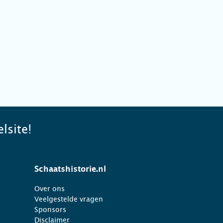
lsite!
Schaatshistorie.nl
Over ons
Veelgestelde vragen
Sponsors
Disclaimer