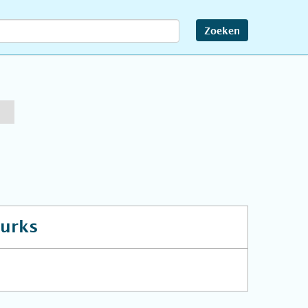
Zoeken
urks