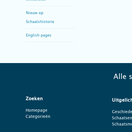
Nieuw op
Schaatshistorie
English pages
Alle 
Zoeken
Uitgelic
Homepage
Geschiede
Categorieën
Schaatse
Schaatsm