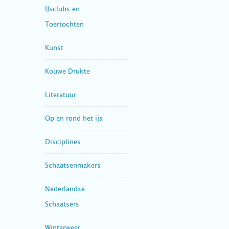
IJsclubs en
Toertochten
Kunst
Kouwe Drukte
Literatuur
Op en rond het ijs
Disciplines
Schaatsenmakers
Nederlandse
Schaatsers
Winterweer