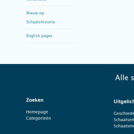
Nieuw op
Schaatshistorie
English pages
Alle 
Zoeken
Uitgelic
Homepage
Geschiede
Categorieën
Schaatse
Schaatsm