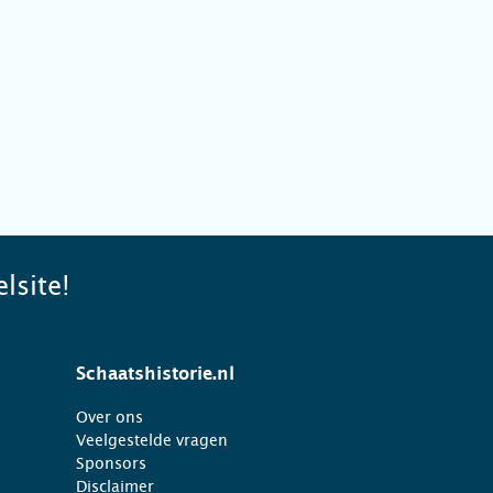
lsite!
Schaatshistorie.nl
Over ons
Veelgestelde vragen
Sponsors
Disclaimer