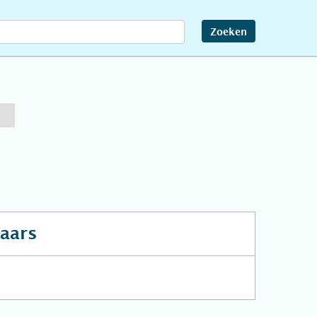
Zoeken
aars