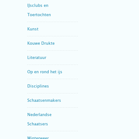
IJsclubs en
Toertochten
Kunst
Kouwe Drukte
Literatuur
Op en rond het ijs
Disciplines
Schaatsenmakers
Nederlandse
Schaatsers
Winterweer