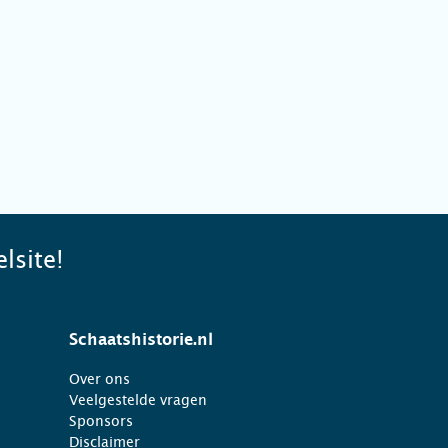
lsite!
Schaatshistorie.nl
Over ons
Veelgestelde vragen
Sponsors
Disclaimer