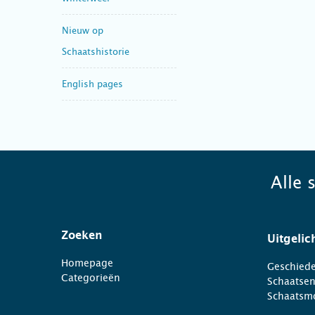
Nieuw op
Schaatshistorie
English pages
Alle 
Zoeken
Uitgelic
Homepage
Geschiede
Categorieën
Schaatse
Schaatsm