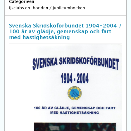
Categorieën
IJsclubs en -bonden / Jubileumboeken
Svenska Skridskoförbundet 1904-2004 /
100 år av glädje, gemenskap och fart
med hastighetsåkning