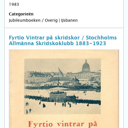
1983
Categorieën
Jubileumboeken / Overig | IJsbanen
Fyrtio Vintrar på skridskor / Stochholms
Allmänna Skridskoklubb 1883-1923