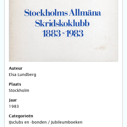
Auteur
Elsa Lundberg
Plaats
Stockholm
Jaar
1983
Categorieën
IJsclubs en -bonden / Jubileumboeken