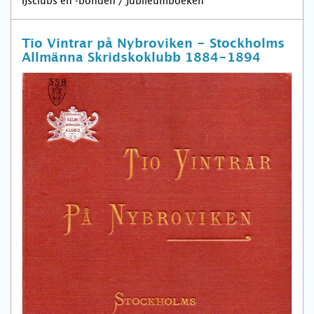
IJsclubs en -bonden / Jubileumboeken
Tio Vintrar på Nybroviken - Stockholms
Allmänna Skridskoklubb 1884-1894