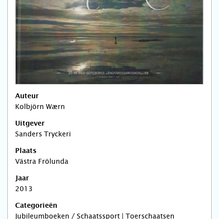
Auteur
Kolbjörn Wærn
Uitgever
Sanders Tryckeri
Plaats
Västra Frölunda
Jaar
2013
Categorieën
Jubileumboeken / Schaatssport | Toerschaatsen