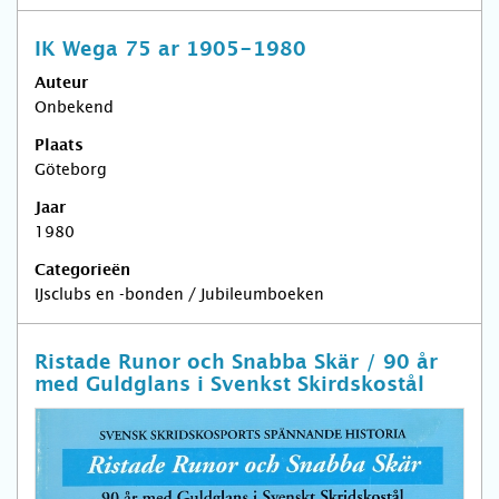
IK Wega 75 ar 1905-1980
Auteur
Onbekend
Plaats
Göteborg
Jaar
1980
Categorieën
IJsclubs en -bonden / Jubileumboeken
Ristade Runor och Snabba Skär / 90 år
med Guldglans i Svenkst Skirdskostål