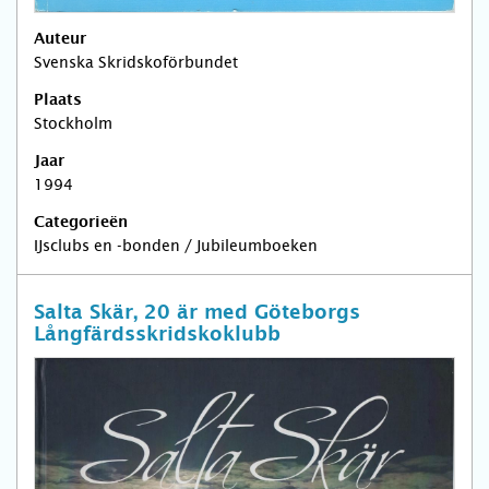
Auteur
Svenska Skridskoförbundet
Plaats
Stockholm
Jaar
1994
Categorieën
IJsclubs en -bonden / Jubileumboeken
Salta Skär, 20 är med Göteborgs
Långfärdsskridskoklubb