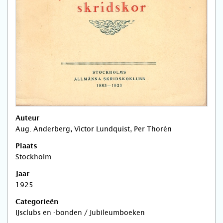
Auteur
Aug. Anderberg, Victor Lundquist, Per Thorén
Plaats
Stockholm
Jaar
1925
Categorieën
IJsclubs en -bonden / Jubileumboeken