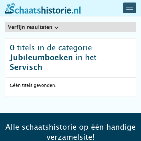
navig
schaatshistorie.nl
men
Verfijn resultaten
titels in de categorie
0
in het
Jubileumboeken
Servisch
Géén titels gevonden.
Alle schaatshistorie op één handige
verzamelsite!