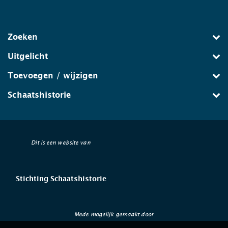
Zoeken
Uitgelicht
Toevoegen / wijzigen
Schaatshistorie
Dit is een website van
Stichting Schaatshistorie
Mede mogelijk gemaakt door