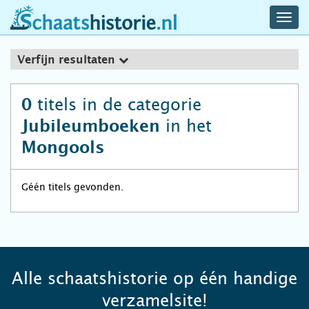
navig
schaatshistorie.nl
men
Verfijn resultaten
titels in de categorie
0
in het
Jubileumboeken
Mongools
Géén titels gevonden.
Alle schaatshistorie op één handige
verzamelsite!