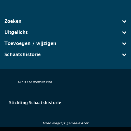
Zoeken
Uitgelicht
Toevoegen / wijzigen
Schaatshistorie
Dit is een website van
Stichting Schaatshistorie
Mede mogelijk gemaakt door