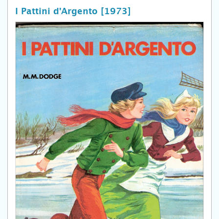
I Pattini d'Argento [1973]