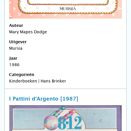
Auteur
Mary Mapes Dodge
Uitgever
Mursia
Jaar
1986
Categorieën
Kinderboeken | Hans Brinker
I Pattini d'Argento [1987]