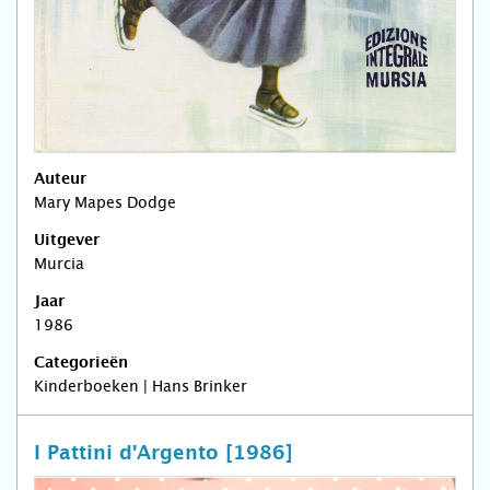
Auteur
Mary Mapes Dodge
Uitgever
Murcia
Jaar
1986
Categorieën
Kinderboeken | Hans Brinker
I Pattini d'Argento [1986]