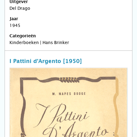
Uitgever
Del Drago
Jaar
1945
Categorieën
Kinderboeken | Hans Brinker
I Pattini d'Argento [1950]