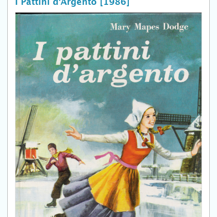
I Pattini d'Argento [1986]