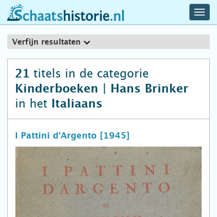
navig
schaatshistorie.nl
men
Verfijn resultaten
titels in de categorie
21
Kinderboeken | Hans Brinker
in het
Italiaans
I Pattini d'Argento [1945]