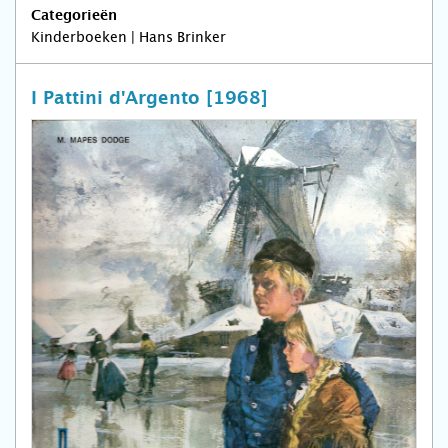
Categorieën
Kinderboeken | Hans Brinker
I Pattini d'Argento [1968]