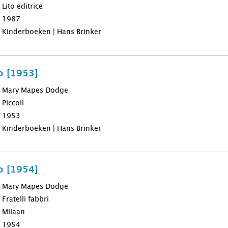
Lito editrice
1987
Kinderboeken | Hans Brinker
o [1953]
Mary Mapes Dodge
Piccoli
1953
Kinderboeken | Hans Brinker
o [1954]
Mary Mapes Dodge
Fratelli fabbri
Milaan
1954