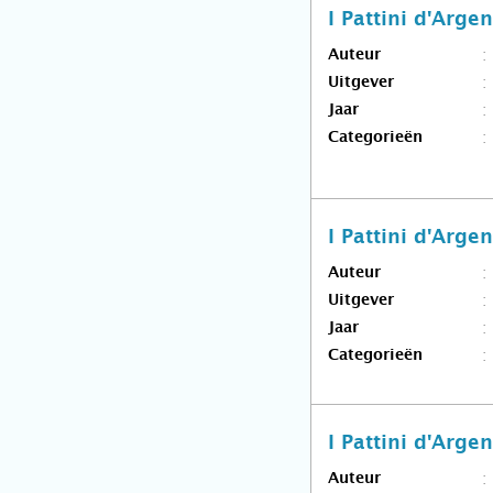
I Pattini d'Arge
Auteur
Uitgever
Jaar
Categorieën
I Pattini d'Arge
Auteur
Uitgever
Jaar
Categorieën
I Pattini d'Arge
Auteur