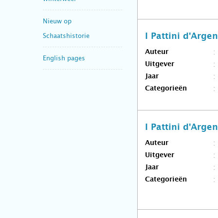
Nieuw op
Schaatshistorie
I Pattini d'Arge
Auteur
English pages
Uitgever
Jaar
Categorieën
I Pattini d'Arge
Auteur
Uitgever
Jaar
Categorieën