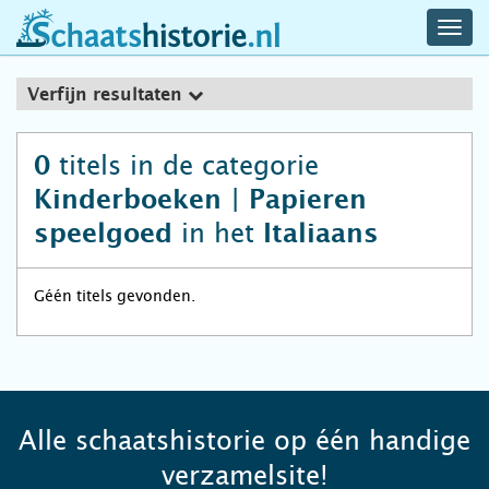
navig
schaatshistorie.nl
men
Verfijn resultaten
titels in de categorie
0
Kinderboeken | Papieren
in het
speelgoed
Italiaans
Géén titels gevonden.
Alle schaatshistorie op één handige
verzamelsite!