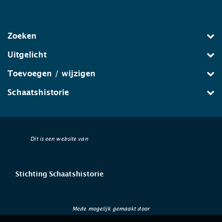
Zoeken
Uitgelicht
Toevoegen / wijzigen
Schaatshistorie
Dit is een website van
Stichting Schaatshistorie
Mede mogelijk gemaakt door