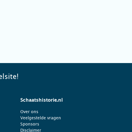
lsite!
Schaatshistorie.nl
Over ons
Veelgestelde vragen
Sponsors
Disclaimer