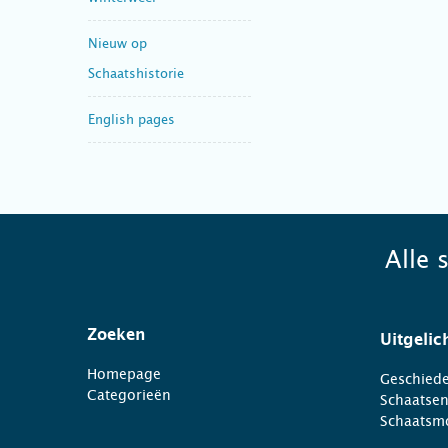
Nieuw op
Schaatshistorie
English pages
Alle 
Zoeken
Uitgelic
Homepage
Geschiede
Categorieën
Schaatse
Schaatsm