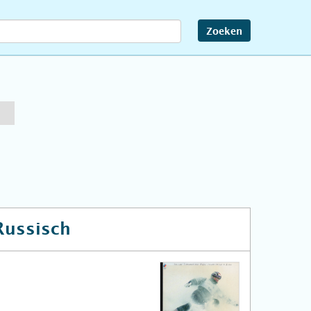
Zoeken
Russisch