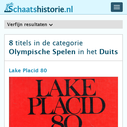
navig
schaatshistorie.nl
men
Verfijn resultaten
titels in de categorie
8
in het
Olympische Spelen
Duits
Lake Placid 80