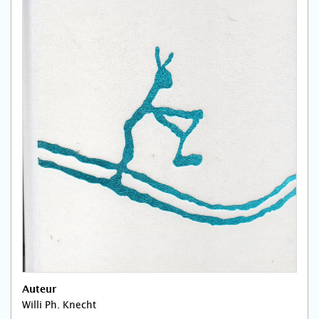
Auteur
Willi Ph. Knecht