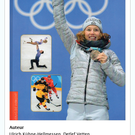
Auteur
Ulrich Kühne-Hellmessen, Detlef Vetten