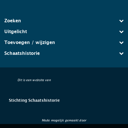
Zoeken
Uitgelicht
Toevoegen / wijzigen
Schaatshistorie
Dit is een website van
Stichting Schaatshistorie
Mede mogelijk gemaakt door