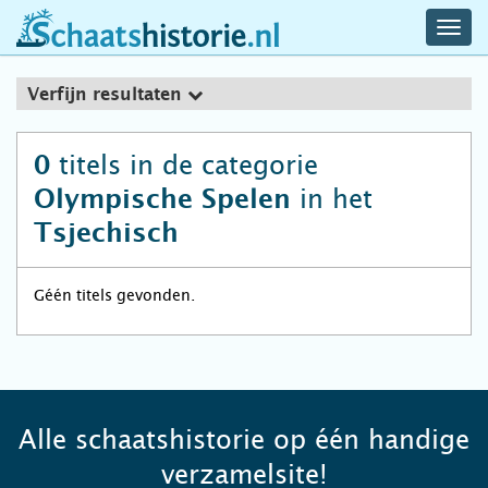
navig
schaatshistorie.nl
men
Verfijn resultaten
titels in de categorie
0
in het
Olympische Spelen
Tsjechisch
Géén titels gevonden.
Alle schaatshistorie op één handige
verzamelsite!