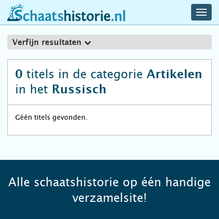
navig
schaatshistorie.nl
men
Verfijn resultaten
titels in de categorie
0
Artikelen
in het
Russisch
Géén titels gevonden.
Alle schaatshistorie op één handige
verzamelsite!