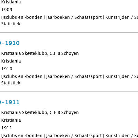
Kristiania
1909
IJsclubs en -bonden | Jaarboeken / Schaatssport | Kunstrijden / 
Statistiek
9-1910
Kristiania Skøiteklubb, C.F.B Schøyen
Kristiania
1910
IJsclubs en -bonden | Jaarboeken / Schaatssport | Kunstrijden / 
Statistiek
0-1911
Kristiania Skøiteklubb, C.F.B Schøyen
Kristiania
1911
IJsclubs en -bonden | Jaarboeken / Schaatssport | Kunstrijden / 