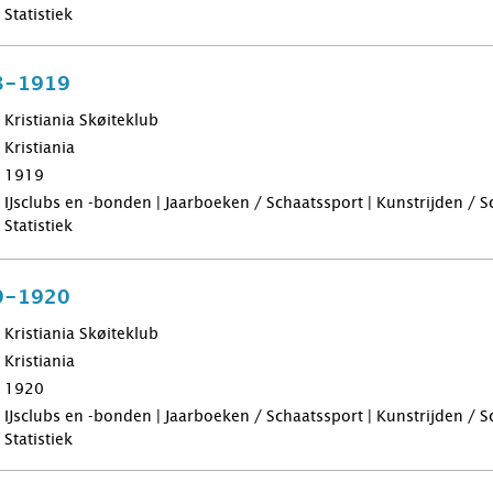
Statistiek
8-1919
Kristiania Skøiteklub
Kristiania
1919
IJsclubs en -bonden | Jaarboeken / Schaatssport | Kunstrijden / 
Statistiek
9-1920
Kristiania Skøiteklub
Kristiania
1920
IJsclubs en -bonden | Jaarboeken / Schaatssport | Kunstrijden / 
Statistiek