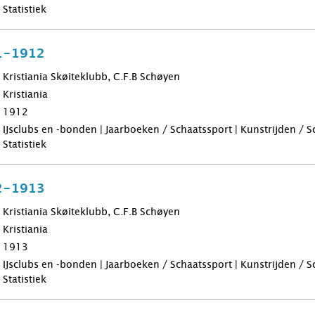
Statistiek
1-1912
Kristiania Skøiteklubb, C.F.B Schøyen
Kristiania
1912
IJsclubs en -bonden | Jaarboeken / Schaatssport | Kunstrijden / 
Statistiek
2-1913
Kristiania Skøiteklubb, C.F.B Schøyen
Kristiania
1913
IJsclubs en -bonden | Jaarboeken / Schaatssport | Kunstrijden / 
Statistiek