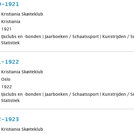
0-1921
Kristiania Skøiteklub
Kristiania
1921
IJsclubs en -bonden | Jaarboeken / Schaatssport | Kunstrijden / 
Statistiek
1-1922
Kristiania Skøiteklub
Oslo
1922
IJsclubs en -bonden | Jaarboeken / Schaatssport | Kunstrijden / 
Statistiek
2-1923
Kristiania Skøiteklub