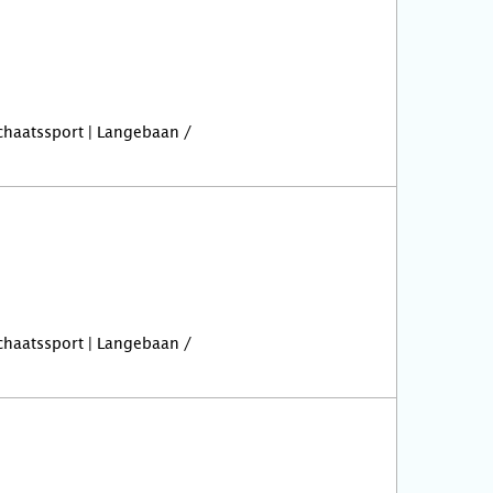
Schaatssport | Langebaan /
Schaatssport | Langebaan /