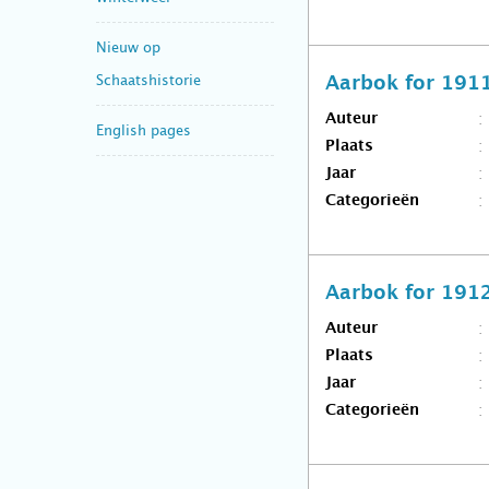
Nieuw op
Schaatshistorie
Aarbok for 191
Auteur
English pages
Plaats
Jaar
Categorieën
Aarbok for 191
Auteur
Plaats
Jaar
Categorieën