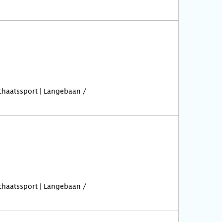
Schaatssport | Langebaan /
Schaatssport | Langebaan /