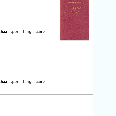
Schaatssport | Langebaan /
Schaatssport | Langebaan /