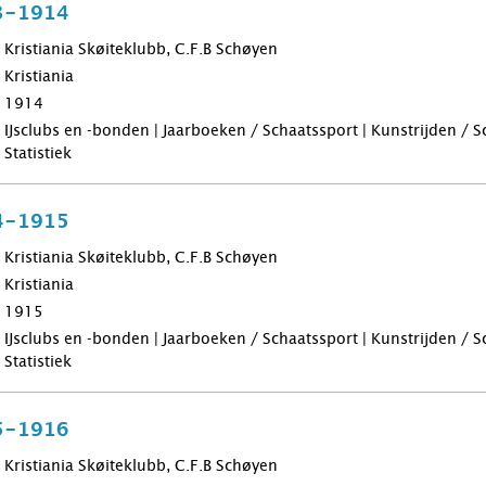
3-1914
Kristiania Skøiteklubb, C.F.B Schøyen
Kristiania
1914
IJsclubs en -bonden | Jaarboeken / Schaatssport | Kunstrijden / 
Statistiek
4-1915
Kristiania Skøiteklubb, C.F.B Schøyen
Kristiania
1915
IJsclubs en -bonden | Jaarboeken / Schaatssport | Kunstrijden / 
Statistiek
5-1916
Kristiania Skøiteklubb, C.F.B Schøyen