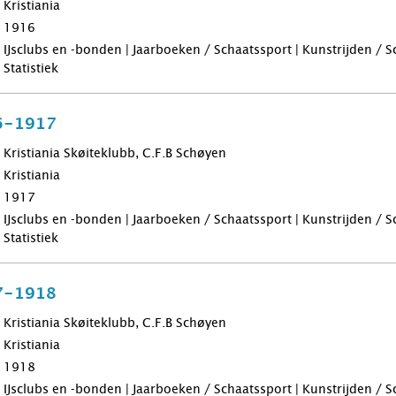
Kristiania
1916
IJsclubs en -bonden | Jaarboeken / Schaatssport | Kunstrijden / 
Statistiek
6-1917
Kristiania Skøiteklubb, C.F.B Schøyen
Kristiania
1917
IJsclubs en -bonden | Jaarboeken / Schaatssport | Kunstrijden / 
Statistiek
7-1918
Kristiania Skøiteklubb, C.F.B Schøyen
Kristiania
1918
IJsclubs en -bonden | Jaarboeken / Schaatssport | Kunstrijden / 