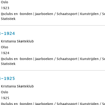
Oslo
1923
IJsclubs en -bonden | Jaarboeken / Schaatssport | Kunstrijden / 
Statistiek
3-1924
Kristiania Skøiteklub
Olso
1924
IJsclubs en -bonden | Jaarboeken / Schaatssport | Kunstrijden / 
Statistiek
4-1925
Kristiania Skøiteklub
Oslo
1925
IJsclubs en -bonden | Jaarboeken / Schaatssport | Kunstrijden / 