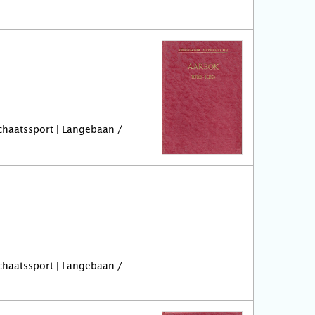
Schaatssport | Langebaan /
Schaatssport | Langebaan /