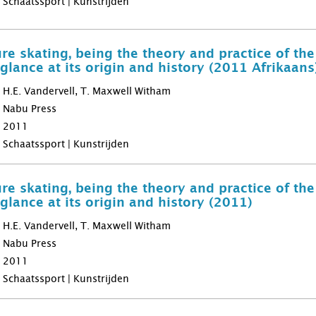
Schaatssport | Kunstrijden
re skating, being the theory and practice of the
glance at its origin and history (2011 Afrikaans
H.E. Vandervell, T. Maxwell Witham
Nabu Press
2011
Schaatssport | Kunstrijden
re skating, being the theory and practice of the
glance at its origin and history (2011)
H.E. Vandervell, T. Maxwell Witham
Nabu Press
2011
Schaatssport | Kunstrijden