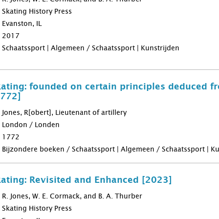
Skating History Press
Evanston, IL
2017
Schaatssport | Algemeen / Schaatssport | Kunstrijden
kating: founded on certain principles deduced 
1772]
Jones, R[obert], Lieutenant of artillery
London / Londen
1772
Bijzondere boeken / Schaatssport | Algemeen / Schaatssport | Ku
kating: Revisited and Enhanced [2023]
R. Jones, W. E. Cormack, and B. A. Thurber
Skating History Press