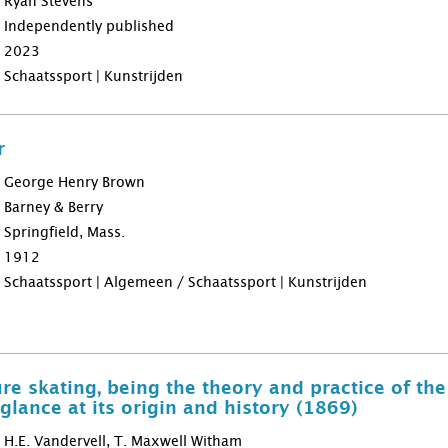
Ryan Stevens
Independently published
2023
Schaatssport | Kunstrijden
r
George Henry Brown
Barney & Berry
Springfield, Mass.
1912
Schaatssport | Algemeen / Schaatssport | Kunstrijden
re skating, being the theory and practice of the
glance at its origin and history (1869)
H.E. Vandervell, T. Maxwell Witham