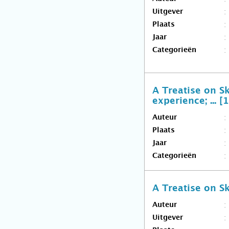
Uitgever
Plaats
Jaar
Categorieën
A Treatise on S
experience; ... [
Auteur
Plaats
Jaar
Categorieën
A Treatise on S
Auteur
Uitgever