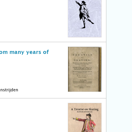
from many years of
nstrijden