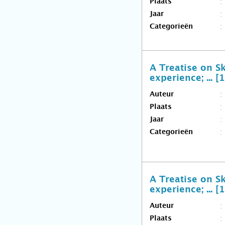
Plaats
Jaar
Categorieën
A Treatise on S
experience; ... [
Auteur
Plaats
Jaar
Categorieën
A Treatise on S
experience; ... [
Auteur
Plaats