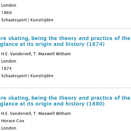
London
1869
Schaatssport | Kunstrijden
re skating, being the theory and practice of the
glance at its origin and history (1874)
H.E. Vandervell, T. Maxwell Witham
London
1874
Schaatssport | Kunstrijden
re skating, being the theory and practice of the
glance at its origin and history (1880)
H.E. Vandervell, T. Maxwell Witham
Horace Cox
London