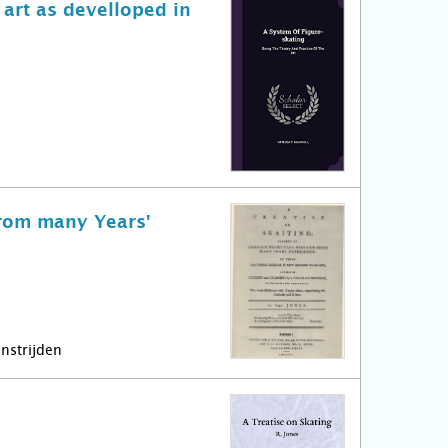
 art as develloped in
from many Years'
nstrijden