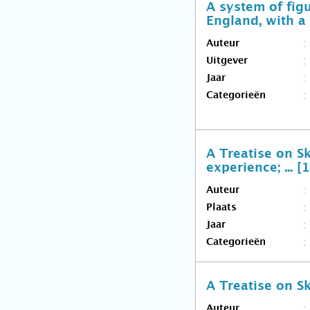
A system of figu
England, with a 
Auteur
Uitgever
Jaar
Categorieën
A Treatise on S
experience; ... [
Auteur
Plaats
Jaar
Categorieën
A Treatise on S
Auteur