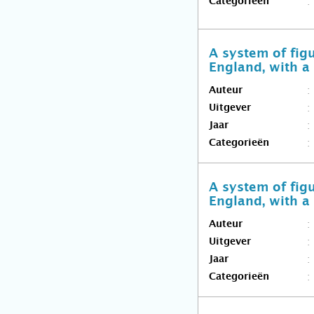
Categorieën
A system of figu
England, with a 
Auteur
Uitgever
Jaar
Categorieën
A system of figu
England, with a 
Auteur
Uitgever
Jaar
Categorieën