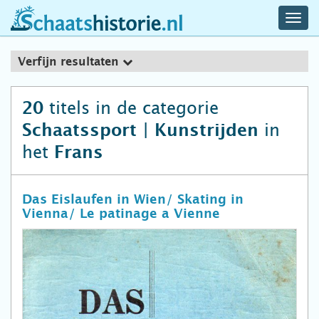
navig
schaatshistorie.nl
men
Verfijn resultaten
titels in de categorie
20
in
Schaatssport | Kunstrijden
het
Frans
Das Eislaufen in Wien/ Skating in
Vienna/ Le patinage a Vienne