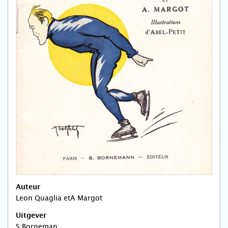
Auteur
Leon Quaglia etA Margot
Uitgever
S Borneman