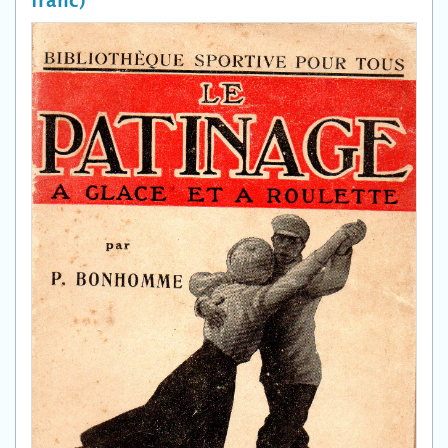
franc)