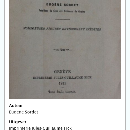
Auteur
Eugene Sordet
Uitgever
Imprimerie Jules-Guillaume Fick