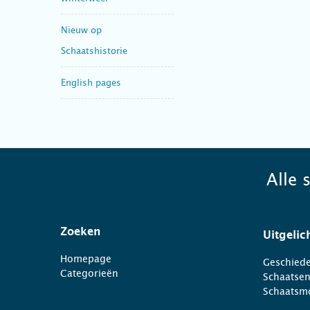
Nieuw op
Schaatshistorie
English pages
Alle 
Zoeken
Uitgelic
Homepage
Geschiede
Categorieën
Schaatse
Schaatsm