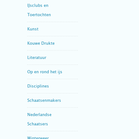
IJsclubs en
Toertochten
Kunst
Kouwe Drukte
Literatuur
Op en rond het ijs
Disciplines
Schaatsenmakers
Nederlandse
Schaatsers
Winterweer