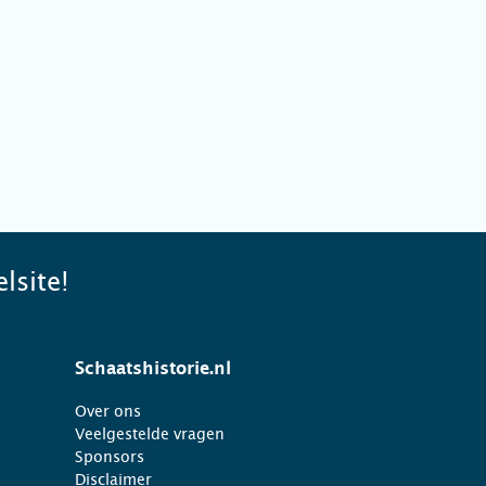
lsite!
Schaatshistorie.nl
Over ons
Veelgestelde vragen
Sponsors
Disclaimer