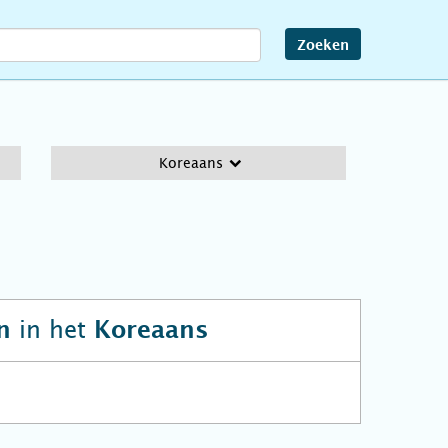
Zoeken
Koreaans
in het
n
Koreaans