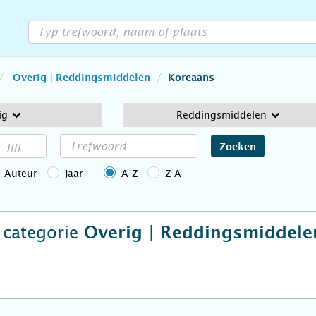
Overig | Reddingsmiddelen
Koreaans
ig
Reddingsmiddelen
Zoeken
Auteur
Jaar
A-Z
Z-A
e categorie
Overig | Reddingsmiddele