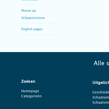
Nieuw op
Schaatshistorie
English pages
Alle 
Zoeken
Uitgelic
Homepage
Geschiede
Categorieën
Schaatse
Schaatsm