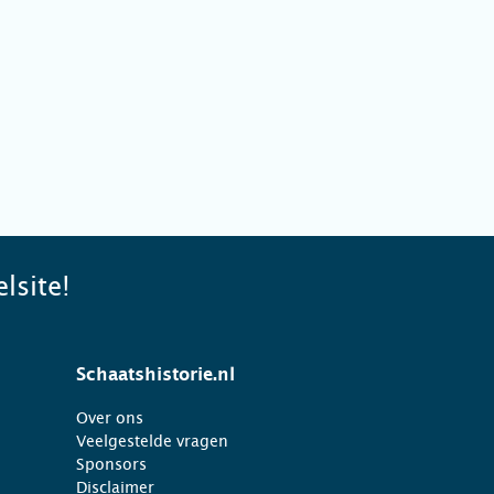
lsite!
Schaatshistorie.nl
Over ons
Veelgestelde vragen
Sponsors
Disclaimer