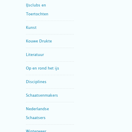
IJsclubs en
Toertochten
Kunst
Kouwe Drukte
Literatuur
Op en rond het ijs
Disciplines
Schaatsenmakers
Nederlandse
Schaatsers
Winterweer