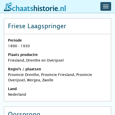
navig
schaatshistorie.nl
men
Friese Laagspringer
Periode
1890 - 1930
Plaats productie
Friesland, Drenthe en Overijssel
Regio’s / plaatsen
Provincie Drenthe, Provincie Friesland, Provincie
Overijssel, Wergea, Zwolle
Land
Nederland
Oorsprong