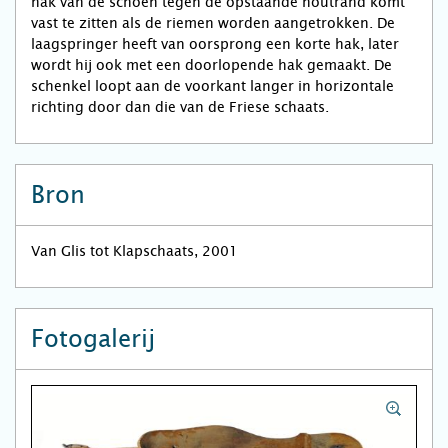
hak van de schoen tegen de opstaande houtrand komt
vast te zitten als de riemen worden aangetrokken. De
laagspringer heeft van oorsprong een korte hak, later
wordt hij ook met een doorlopende hak gemaakt. De
schenkel loopt aan de voorkant langer in horizontale
richting door dan die van de Friese schaats.
Bron
Van Glis tot Klapschaats, 2001
Fotogalerij