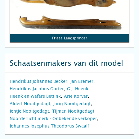
Friese Laagspringer
Schaatsenmakers van dit model
Hendrikus Johannes Becker
Jan Bremer
Hendrikus Jacobus Gorter
G.J. Heenk
Heenk en Wefers Bettink
Arie Korver
Aldert Nooitgedagt
Jarig Nooitgedagt
Jentje Nooitgedagt
Tijmen Nooitgedagt
Noorderlicht merk - Onbekende verkoper
Johannes Josephus Theodorus Swaalf