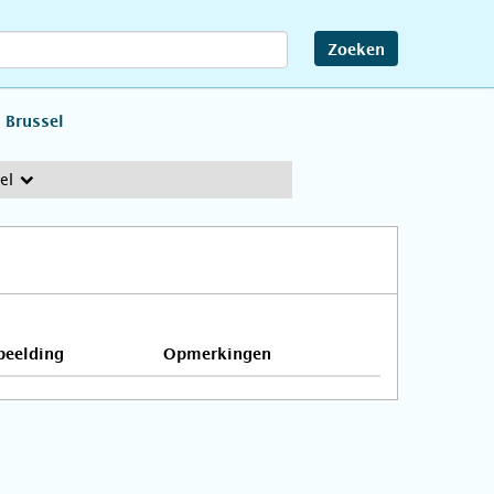
Zoeken
Brussel
el
beelding
Opmerkingen