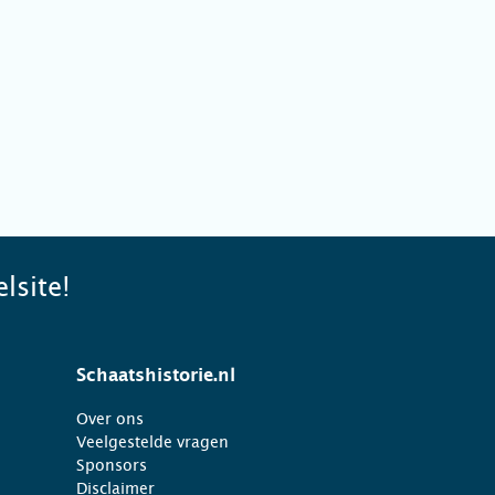
lsite!
Schaatshistorie.nl
Over ons
Veelgestelde vragen
Sponsors
Disclaimer