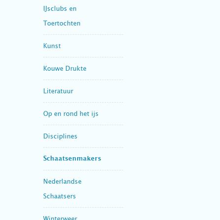
IJsclubs en
Toertochten
Kunst
Kouwe Drukte
Literatuur
Op en rond het ijs
Disciplines
Schaatsenmakers
Nederlandse
Schaatsers
Winterweer