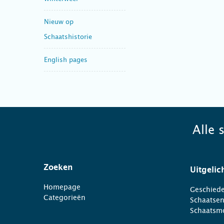
Nieuw op
Schaatshistorie
English pages
Alle 
Zoeken
Uitgelic
Homepage
Geschiede
Categorieën
Schaatse
Schaatsm