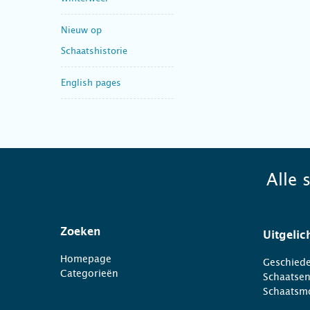
Nieuw op
Schaatshistorie
English pages
Alle 
Zoeken
Uitgelic
Homepage
Geschiede
Categorieën
Schaatse
Schaatsm