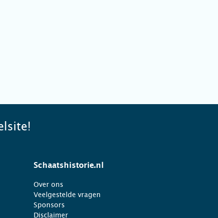
lsite!
Schaatshistorie.nl
Over ons
Veelgestelde vragen
Sponsors
Disclaimer