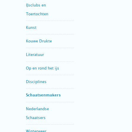
IJsclubs en
Toertochten
Kunst
Kouwe Drukte
Literatuur
Op en rond het ijs
Disciplines
Schaatsenmakers
Nederlandse
Schaatsers
Winterweer