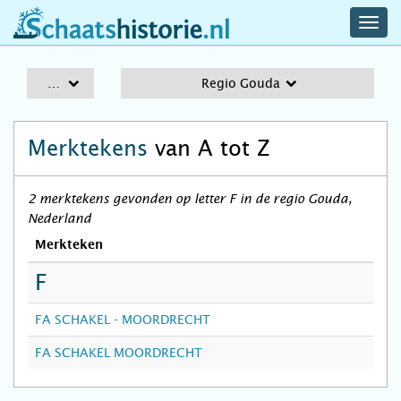
navig
schaatshistorie.nl
men
A-Z
Regio Gouda
Merktekens
van A tot Z
2 merktekens gevonden op letter F in de regio Gouda,
Nederland
Merkteken
F
FA SCHAKEL - MOORDRECHT
FA SCHAKEL MOORDRECHT