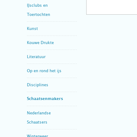
IJsclubs en
Toertochten
Kunst
Kouwe Drukte
Literatuur
Op en rond het ijs
Disciplines
Schaatsenmakers
Nederlandse
Schaatsers
Winterweer