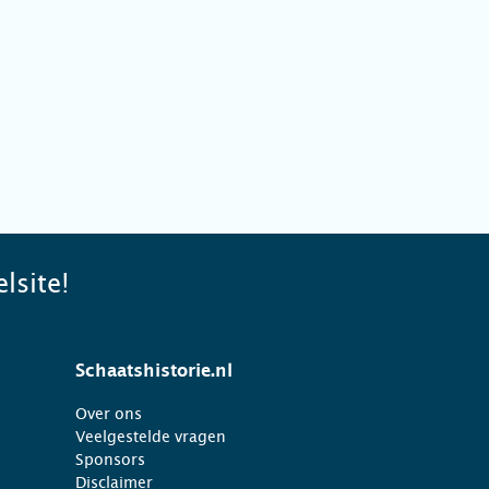
lsite!
Schaatshistorie.nl
Over ons
Veelgestelde vragen
Sponsors
Disclaimer