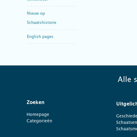
Nieuw op
Schaatshistorie
English pages
Alle 
Zoeken
Uitgelic
Homepage
Geschiede
Categorieën
Schaatse
Schaatsm