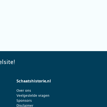
lsite!
Schaatshistorie.nl
Over ons
Veelgestelde vragen
Sponsors
Disclaimer