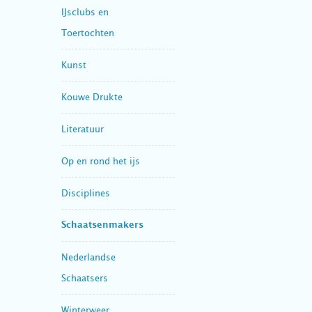
IJsclubs en
Toertochten
Kunst
Kouwe Drukte
Literatuur
Op en rond het ijs
Disciplines
Schaatsenmakers
Nederlandse
Schaatsers
Winterweer