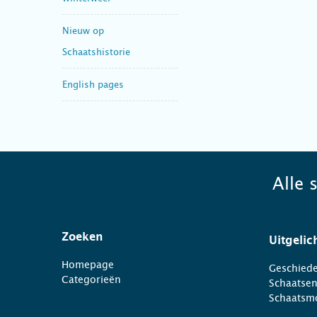
Nieuw op
Schaatshistorie
English pages
Alle 
Zoeken
Uitgelic
Homepage
Geschiede
Categorieën
Schaatse
Schaatsm