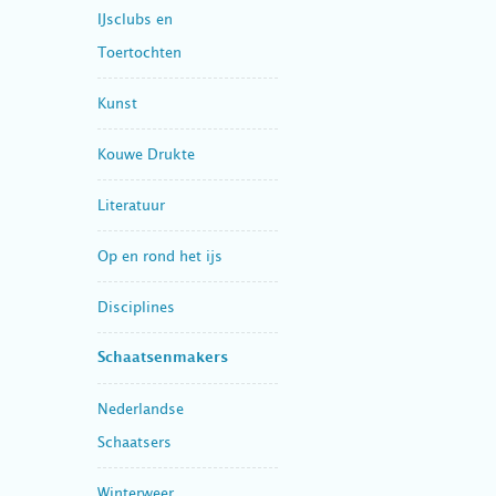
IJsclubs en
Toertochten
Kunst
Kouwe Drukte
Literatuur
Op en rond het ijs
Disciplines
Schaatsenmakers
Nederlandse
Schaatsers
Winterweer