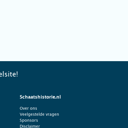
lsite!
Schaatshistorie.nl
Over ons
Veelgestelde vragen
Sponsors
Disclaimer