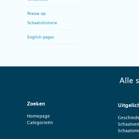
Nieuw op
Schaatshistorie
English pages
Alle 
Zoeken
Uitgelic
Homepage
Geschiede
Categorieën
Schaatse
Schaatsm