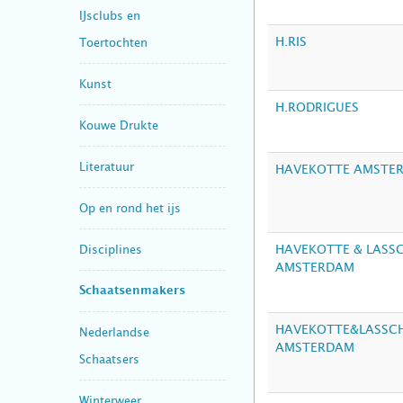
IJsclubs en
H.RIS
Toertochten
Kunst
H.RODRIGUES
Kouwe Drukte
Literatuur
HAVEKOTTE AMSTE
Op en rond het ijs
HAVEKOTTE & LASSC
Disciplines
AMSTERDAM
Schaatsenmakers
HAVEKOTTE&LASSCH
Nederlandse
AMSTERDAM
Schaatsers
Winterweer