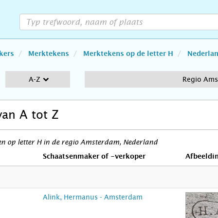
kers
Merktekens
Merktekens op de letter H
Nederla
A-Z
Regio Am
van A tot Z
n op letter H in de regio Amsterdam, Nederland
Schaatsenmaker of -verkoper
Afbeeldi
Alink, Hermanus - Amsterdam