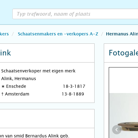
kers
Schaatsenmakers en -verkopers A-Z
Hermanus Ali
ink
Fotogale
Schaatsenverkoper met eigen merk
Alink, Hermanus
∗
Enschede
18-3-1817
†
Amsterdam
13-8-1889
on van smid Bernardus Alink geb.