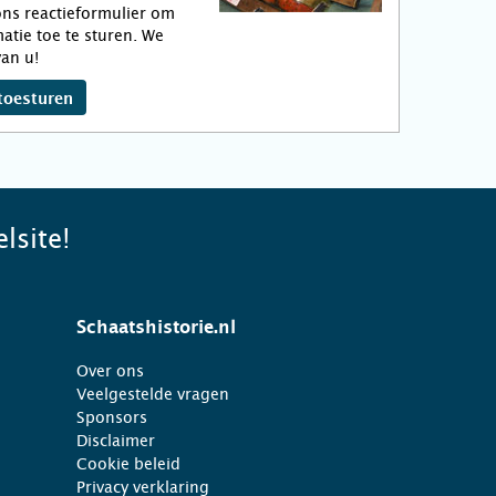
ns reactieformulier om
atie toe te sturen. We
an u!
toesturen
lsite!
Schaatshistorie.nl
Over ons
Veelgestelde vragen
Sponsors
Disclaimer
Cookie beleid
Privacy verklaring