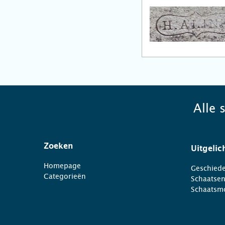
Alle 
Zoeken
Uitgelic
Homepage
Geschiede
Categorieën
Schaatse
Schaatsm