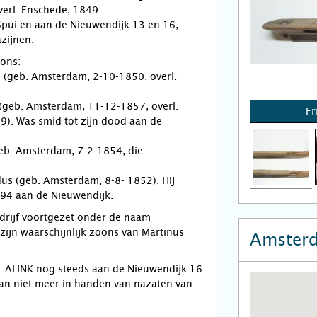
verl. Enschede, 1849.
Spui en aan de Nieuwendijk 13 en 16,
zijnen.
ons:
 (geb. Amsterdam, 2-10-1850, overl.
 (geb. Amsterdam, 11-12-1857, overl.
Fr
). Was smid tot zijn dood aan de
geb. Amsterdam, 7-2-1854, die
us (geb. Amsterdam, 8-8- 1852). Hij
894 aan de Nieuwendijk.
drijf voortgezet onder de naam
 zijn waarschijnlijk zoons van Martinus
Amster
jf ALINK nog steeds aan de Nieuwendijk 16.
 dan niet meer in handen van nazaten van