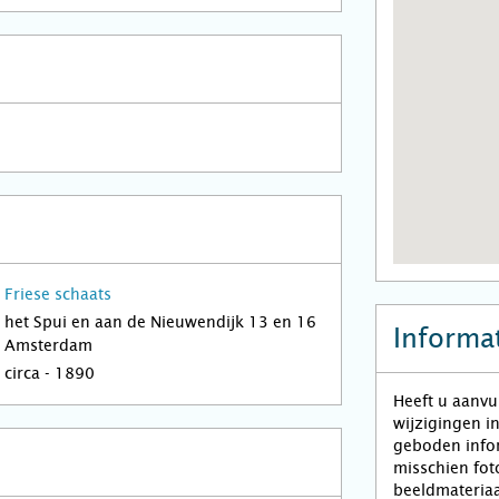
Friese schaats
het Spui en aan de Nieuwendijk 13 en 16
Informat
Amsterdam
circa - 1890
Heeft u aanvu
wijzigingen i
geboden infor
misschien fot
beeldmateriaa