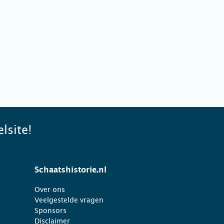
lsite!
Schaatshistorie.nl
Over ons
Veelgestelde vragen
Sponsors
Disclaimer