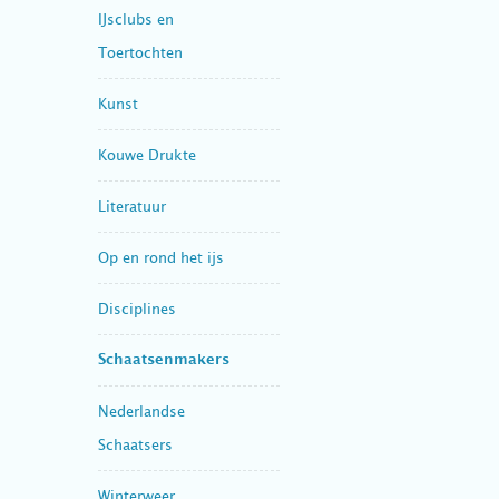
IJsclubs en
Toertochten
Kunst
Kouwe Drukte
Literatuur
Op en rond het ijs
Disciplines
Schaatsenmakers
Nederlandse
Schaatsers
Winterweer