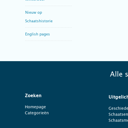
Nieuw op
Schaatshistorie
English pages
Alle 
Zoeken
Uitgelic
Homepage
Geschiede
Categorieën
Schaatse
Schaatsm