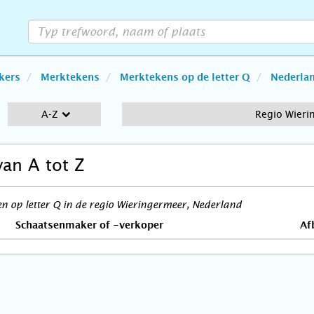
kers
Merktekens
Merktekens op de letter Q
Nederla
A-Z
Regio Wieri
van A tot Z
 op letter Q in de regio Wieringermeer, Nederland
Schaatsenmaker of -verkoper
Af