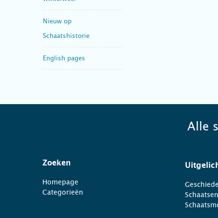
Nieuw op
Schaatshistorie
English pages
Alle 
Zoeken
Uitgelic
Homepage
Geschiede
Categorieën
Schaatse
Schaatsm