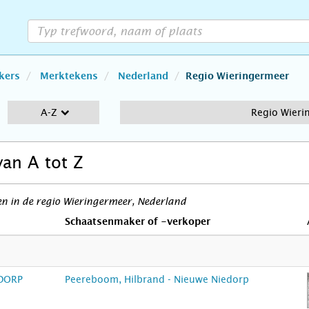
kers
Merktekens
Nederland
Regio Wieringermeer
A-Z
Regio Wieri
van A tot Z
n in de regio Wieringermeer, Nederland
Schaatsenmaker of -verkoper
DORP
Peereboom, Hilbrand - Nieuwe Niedorp