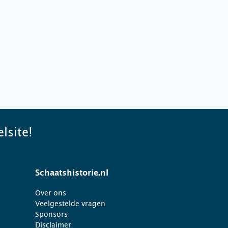
lsite!
Schaatshistorie.nl
Over ons
Veelgestelde vragen
Sponsors
Disclaimer