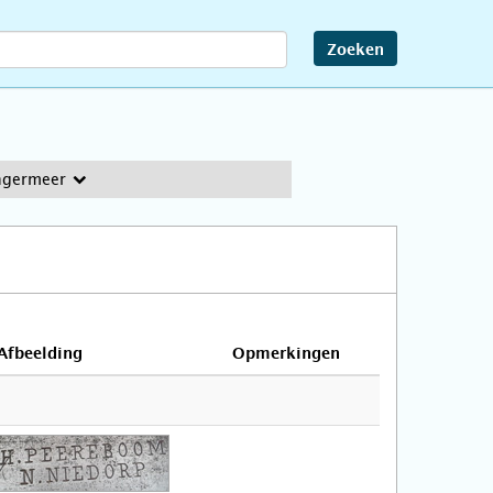
Zoeken
ngermeer
Afbeelding
Opmerkingen