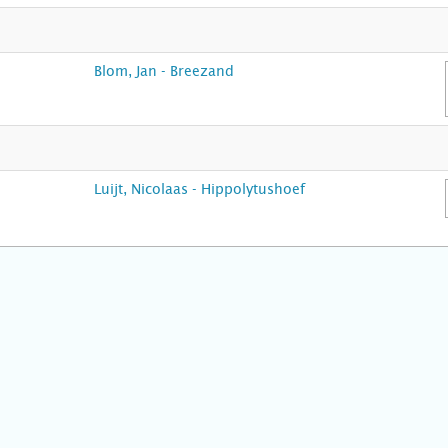
Blom, Jan - Breezand
Luijt, Nicolaas - Hippolytushoef