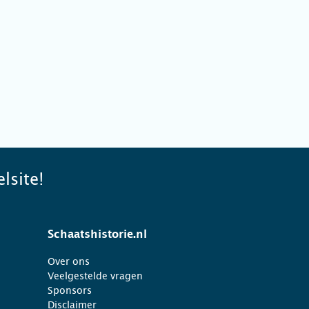
lsite!
Schaatshistorie.nl
Over ons
Veelgestelde vragen
Sponsors
Disclaimer