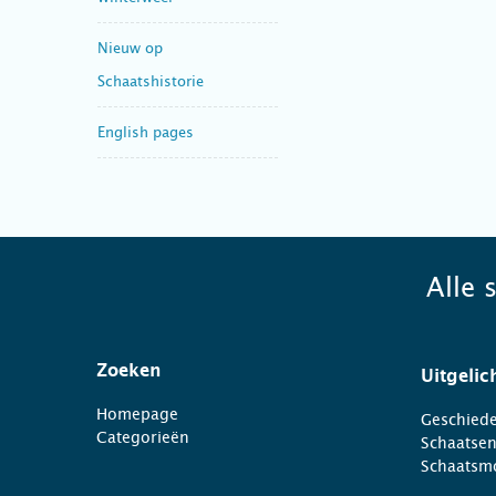
Nieuw op
Schaatshistorie
English pages
Alle 
Zoeken
Uitgelic
Homepage
Geschiede
Categorieën
Schaatse
Schaatsm