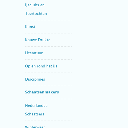
IJsclubs en
Toertochten
Kunst
Kouwe Drukte
Literatuur
Op en rond het ijs
Disciplines
Schaatsenmakers
Nederlandse
Schaatsers
Winterweer