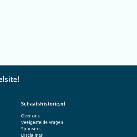
lsite!
Schaatshistorie.nl
Over ons
Veelgestelde vragen
Sponsors
Disclaimer