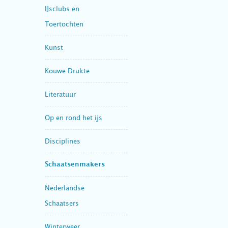
IJsclubs en
Toertochten
Kunst
Kouwe Drukte
Literatuur
Op en rond het ijs
Disciplines
Schaatsenmakers
Nederlandse
Schaatsers
Winterweer