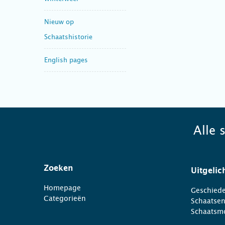
Nieuw op
Schaatshistorie
English pages
Alle 
Zoeken
Uitgelic
Homepage
Geschiede
Categorieën
Schaatse
Schaatsm